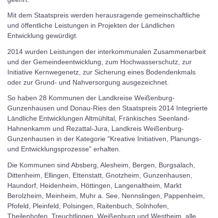
Mit dem Staatspreis werden herausragende gemeinschaftliche
und öffentliche Leistungen in Projekten der Ländlichen
Entwicklung gewürdigt.
2014 wurden Leistungen der interkommunalen Zusammenarbeit
und der Gemeindeentwicklung, zum Hochwasserschutz, zur
Initiative Kernwegenetz, zur Sicherung eines Bodendenkmals
oder zur Grund- und Nahversorgung ausgezeichnet.
So haben 28 Kommunen der Landkreise Weißenburg-
Gunzenhausen und Donau-Ries den Staatspreis 2014 Integrierte
Ländliche Entwicklungen Altmühltal, Fränkisches Seenland-
Hahnenkamm und Rezattal-Jura, Landkreis Weißenburg-
Gunzenhausen in der Kategorie "Kreative Initiativen, Planungs-
und Entwicklungsprozesse" erhalten.
Die Kommunen sind Absberg, Alesheim, Bergen, Burgsalach,
Dittenheim, Ellingen, Ettenstatt, Gnotzheim, Gunzenhausen,
Haundorf, Heidenheim, Höttingen, Langenaltheim, Markt
Berolzheim, Meinheim, Muhr a. See, Nennslingen, Pappenheim,
Pfofeld, Pleinfeld, Polsingen, Raitenbuch, Solnhofen,
Theilenhofen, Treuchtlingen, Weißenburg und Westheim, alle