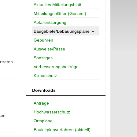
Aktuelles Mitteilungsblatt
Mitteilungsblätter (Gesamt)
Abfallentsorgung
Baugebiete/Bebauungspläne
Gebühren
Ausweise/Pässe
Sonstiges
rtreten
Verbesserungsbeiträge
Klimaschutz
Downloads
Anträge
Hochwasserschutz
ken
Ortspläne
Bauleitplanverfahren (aktuell)