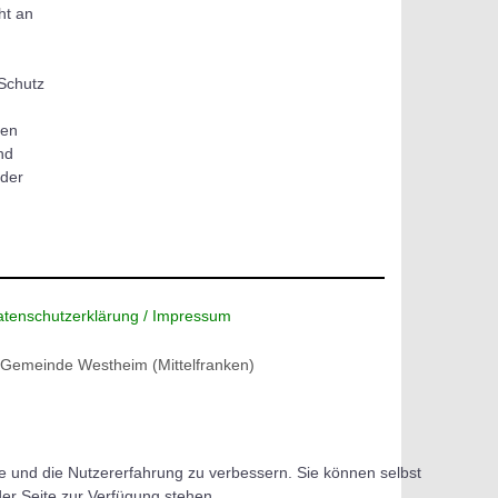
ht an
Schutz
ten
nd
 der
tenschutzerklärung /
Impressum
Gemeinde Westheim (Mittelfranken)
te und die Nutzererfahrung zu verbessern. Sie können selbst
der Seite zur Verfügung stehen.