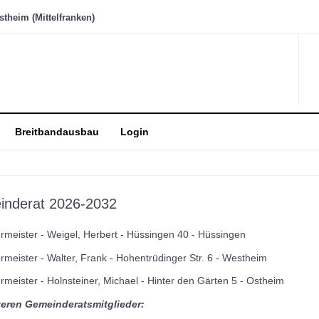
heim (Mittelfranken)
Breitbandausbau
Login
nderat 2026-2032
rmeister - Weigel, Herbert - Hüssingen 40 - Hüssingen
rmeister - Walter, Frank - Hohentrüdinger Str. 6 - Westheim
rmeister - Holnsteiner, Michael - Hinter den Gärten 5 - Ostheim
teren Gemeinderatsmitglieder: