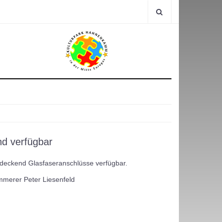
nd verfügbar
deckend Glasfaseranschlüsse verfügbar.
mmerer Peter Liesenfeld