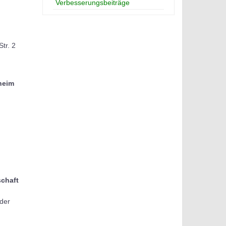
Verbesserungsbeiträge
tr. 2
heim
chaft
der