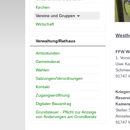
Kirchen
Vereine und Gruppen
Wirtschaft
Westh
Verwaltung/Rathaus
FFW W
Amtsstunden
1. Vors
Gemeinderat
Uwe Ka
Wahlen
Schmie
91747 
Satzungen/Verordnungen
Kontakt
Krieger
Zugangseröffnung
Reservi
Digitaler Bauantrag
Kamera
Stefan 
Grundsteuer - Pflicht zur Anzeige
Amselw
von Änderungen am Grundbesitz
91747 