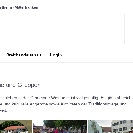
heim (Mittelfranken)
Breitbandausbau
Login
ne und Gruppen
insleben in der Gemeinde Westheim ist vielgestaltig. Es gibt zahlreich
he und kulturelle Angebote sowie Aktivitäten der Traditionspflege und
eit.