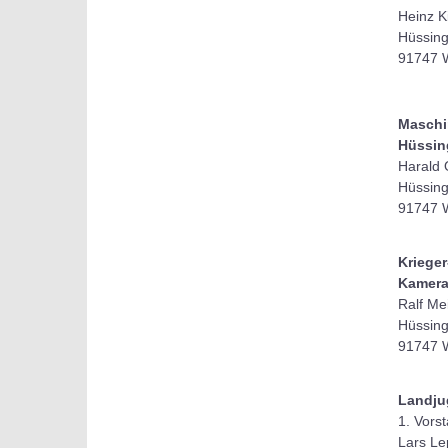
Heinz K
Hüssing
91747 
Maschi
Hüssin
Harald 
Hüssin
91747 
Krieger
Kamera
Ralf Me
Hüssin
91747 
Landju
1. Vors
Lars Le