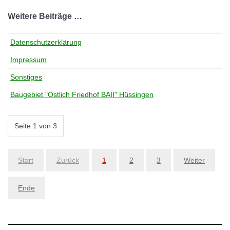
Weitere Beiträge …
Datenschutzerklärung
Impressum
Sonstiges
Baugebiet "Östlich Friedhof BAII" Hüssingen
Seite 1 von 3
Start
Zurück
1
2
3
Weiter
Ende