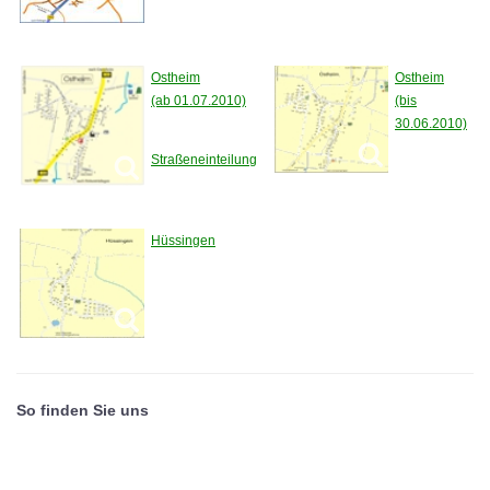
Ostheim
Ostheim
(ab 01.07.2010)
(bis
30.06.2010)
Straßeneinteilung
Hüssingen
So finden Sie uns