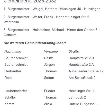
Gemeinderat 2026-2032
1. Bürgermeister - Weigel, Herbert - Hüssingen 40 - Hüssingen
2. Bürgermeister - Walter, Frank - Hohentrüdinger Str. 6 -
Westheim
3. Bürgermeister - Holnsteiner, Michael - Hinter den Gärten 5 -
Ostheim
Die weiteren Gemeinderatsmitglieder:
Nachname
Vorname
Straße
Baurenschmidt
Heinz
Hauptstraße 2 B
Baurenschmidt
Jürgen
Hauptstraße 2 A
Gerhäußer
Thomas
Auhausener Straße 12
Roth
Stefan
Am Schloßbuck 2
Laubensdörfer
Frieder
Hechlinger Str. 11
Schülein
Thomas
Lehrbuck 2
Kamm
Alicia
Untere Hufgasse 5