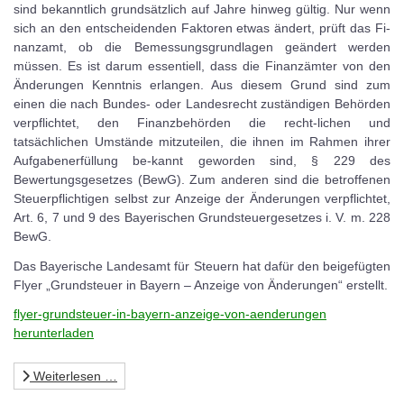
sind bekanntlich grundsätzlich auf Jahre hinweg gültig. Nur wenn
sich an den entscheidenden Faktoren etwas ändert, prüft das Fi-
nanzamt, ob die Bemessungsgrundlagen geändert werden
müssen. Es ist darum essentiell, dass die Finanzämter von den
Änderungen Kenntnis erlangen. Aus diesem Grund sind zum
einen die nach Bundes- oder Landesrecht zuständigen Behörden
verpflichtet, den Finanzbehörden die recht-lichen und
tatsächlichen Umstände mitzuteilen, die ihnen im Rahmen ihrer
Aufgabenerfüllung be-kannt geworden sind, § 229 des
Bewertungsgesetzes (BewG). Zum anderen sind die betroffenen
Steuerpflichtigen selbst zur Anzeige der Änderungen verpflichtet,
Art. 6, 7 und 9 des Bayerischen Grundsteuergesetzes i. V. m. 228
BewG.
Das Bayerische Landesamt für Steuern hat dafür den beigefügten
Flyer „Grundsteuer in Bayern – Anzeige von Änderungen“ erstellt.
flyer-grundsteuer-in-bayern-anzeige-von-aenderungen
herunterladen
Weiterlesen …