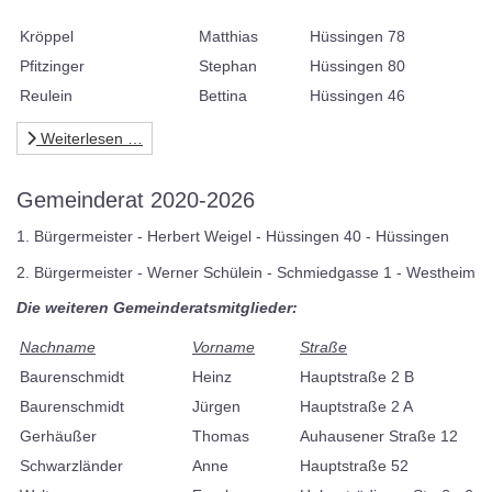
Kröppel
Matthias
Hüssingen 78
Pfitzinger
Stephan
Hüssingen 80
Reulein
Bettina
Hüssingen 46
Weiterlesen …
Gemeinderat 2020-2026
1. Bürgermeister - Herbert Weigel - Hüssingen 40 - Hüssingen
2. Bürgermeister - Werner Schülein - Schmiedgasse 1 - Westheim
Die weiteren Gemeinderatsmitglieder:
Nachname
Vorname
Straße
Baurenschmidt
Heinz
Hauptstraße 2 B
Baurenschmidt
Jürgen
Hauptstraße 2 A
Gerhäußer
Thomas
Auhausener Straße 12
Schwarzländer
Anne
Hauptstraße 52