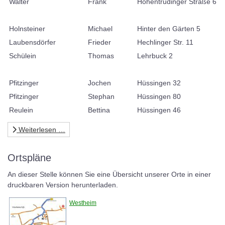
Walter
Frank
Hohentrüdinger Straße 6
Holnsteiner
Michael
Hinter den Gärten 5
Laubensdörfer
Frieder
Hechlinger Str. 11
Schülein
Thomas
Lehrbuck 2
Pfitzinger
Jochen
Hüssingen 32
Pfitzinger
Stephan
Hüssingen 80
Reulein
Bettina
Hüssingen 46
Weiterlesen …
Ortspläne
An dieser Stelle können Sie eine Übersicht unserer Orte in einer
druckbaren Version herunterladen.
Westheim