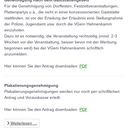
Genehmigung nach dem Gaststättengesetz
Für die Genehmigung von Dorffesten, Festzeltveranstaltungen,
Plattenpartys u.ä., die nicht in einer konzessionierten Gaststätte
stattfinden, ist vor der Erteilung der Erlaubnis eine Stellungnahme
der Polizei, Jugendamt usw. durch die VGem Hahnenkamm
einzuholen.
Dazu ist es notwendig, die Veranstaltung rechtzeitig (mind. 2-3
Wochen vor der Veranstaltung, besser bevor mit der Werbung
begonnen wird) bei der VGem Hahnenkamm schriftlich
anzumelden.
Hier können Sie den Antrag downloaden:
PDF
Plakatierungsgenehmigung
Plakatierungsgenehmigungen werden nur noch per schriftlichen
Antrag und Vorauskasse erteilt.
Hier können Sie den Antrag downloaden:
PDF
Weiterlesen …