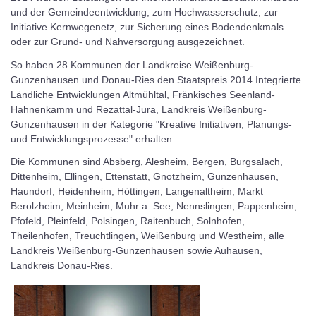
und der Gemeindeentwicklung, zum Hochwasserschutz, zur
Initiative Kernwegenetz, zur Sicherung eines Bodendenkmals
oder zur Grund- und Nahversorgung ausgezeichnet.
So haben 28 Kommunen der Landkreise Weißenburg-
Gunzenhausen und Donau-Ries den Staatspreis 2014 Integrierte
Ländliche Entwicklungen Altmühltal, Fränkisches Seenland-
Hahnenkamm und Rezattal-Jura, Landkreis Weißenburg-
Gunzenhausen in der Kategorie "Kreative Initiativen, Planungs-
und Entwicklungsprozesse" erhalten.
Die Kommunen sind Absberg, Alesheim, Bergen, Burgsalach,
Dittenheim, Ellingen, Ettenstatt, Gnotzheim, Gunzenhausen,
Haundorf, Heidenheim, Höttingen, Langenaltheim, Markt
Berolzheim, Meinheim, Muhr a. See, Nennslingen, Pappenheim,
Pfofeld, Pleinfeld, Polsingen, Raitenbuch, Solnhofen,
Theilenhofen, Treuchtlingen, Weißenburg und Westheim, alle
Landkreis Weißenburg-Gunzenhausen sowie Auhausen,
Landkreis Donau-Ries.