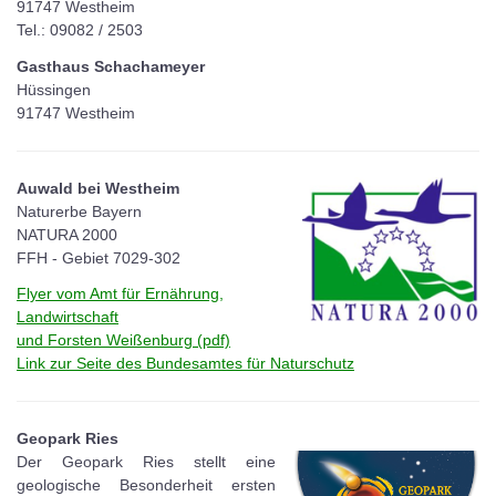
91747 Westheim
Tel.: 09082 / 2503
Gasthaus Schachameyer
Hüssingen
91747 Westheim
Auwald bei Westheim
Naturerbe Bayern
NATURA 2000
FFH - Gebiet 7029-302
Flyer vom Amt für Ernährung,
Landwirtschaft
und Forsten Weißenburg (pdf)
Link zur Seite des Bundesamtes für Naturschutz
Geopark Ries
Der Geopark Ries stellt eine
geologische Besonderheit ersten