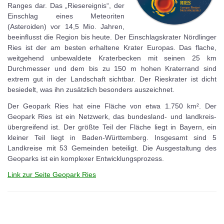
Ranges dar. Das „Riesereignis“, der
Einschlag eines Meteoriten
(Asteroiden) vor 14,5 Mio. Jahren,
beeinflusst die Region bis heute. Der Einschlagskrater Nördlinger
Ries ist der am besten erhaltene Krater Europas. Das flache,
weitgehend unbewaldete Kraterbecken mit seinen 25 km
Durchmesser und dem bis zu 150 m hohen Kraterrand sind
extrem gut in der Landschaft sichtbar. Der Rieskrater ist dicht
besiedelt, was ihn zusätzlich besonders auszeichnet.
Der Geopark Ries hat eine Fläche von etwa 1.750 km². Der
Geopark Ries ist ein Netzwerk, das bundesland- und landkreis-
übergreifend ist. Der größte Teil der Fläche liegt in Bayern, ein
kleiner Teil liegt in Baden-Württemberg. Insgesamt sind 5
Landkreise mit 53 Gemeinden beteiligt. Die Ausgestaltung des
Geoparks ist ein komplexer Entwicklungsprozess.
Link zur Seite Geopark Ries