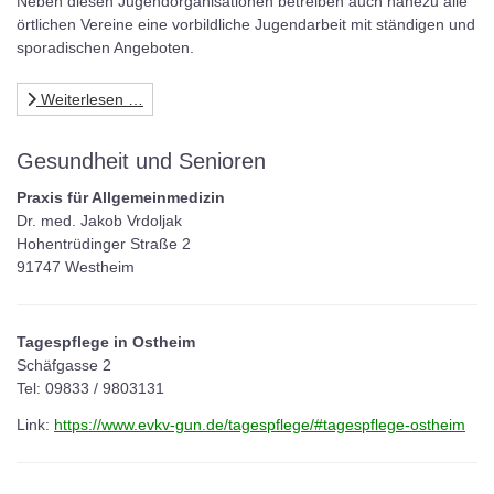
Neben diesen Jugendorganisationen betreiben auch nahezu alle
örtlichen Vereine
eine vorbildliche Jugendarbeit mit ständigen und
sporadischen Angeboten.
Weiterlesen …
Gesundheit und Senioren
Praxis für Allgemeinmedizin
Dr. med. Jakob Vrdoljak
Hohentrüdinger Straße 2
91747 Westheim
Tagespflege in Ostheim
Schäfgasse 2
Tel:
09833 / 9803131
Link:
https://www.evkv-gun.de/tagespflege/#tagespflege-ostheim