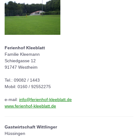
Ferienhof Kleeblatt
Familie Kleemann
Schiedgasse 12
91747 Westheim
Tel.: 09082 / 1443
Mobil: 0160 / 92552275
e-mail:
info@ferienhof-kleeblatt.de
www.ferienhof-kleeblatt.de
Gastwirtschaft Wittlinger
Hüssingen