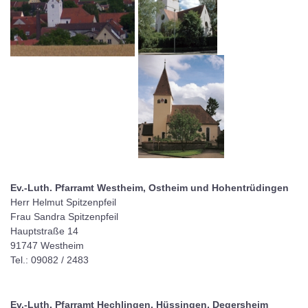
Ev.-Luth. Pfarramt Westheim, Ostheim und Hohentrüdingen
Herr Helmut Spitzenpfeil
Frau Sandra Spitzenpfeil
Hauptstraße 14
91747 Westheim
Tel.: 09082 / 2483
Ev.-Luth. Pfarramt Hechlingen, Hüssingen, Degersheim